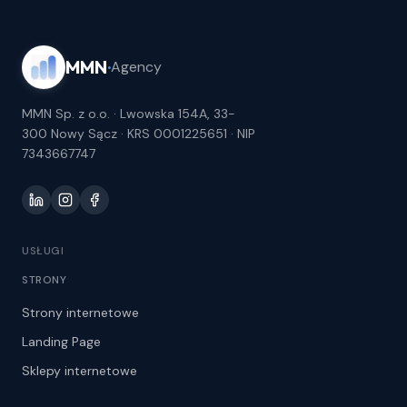
MMN
·
Agency
MMN Sp. z o.o. · Lwowska 154A, 33-
300 Nowy Sącz · KRS 0001225651 · NIP
7343667747
USŁUGI
STRONY
Strony internetowe
Landing Page
Sklepy internetowe