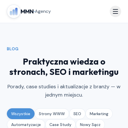
MMN
·
Agency
BLOG
Praktyczna wiedza o
stronach, SEO i marketingu
Porady, case studies i aktualizacje z branży — w
jednym miejscu.
Wszystkie
Strony WWW
SEO
Marketing
Automatyzacje
Case Study
Nowy Sącz