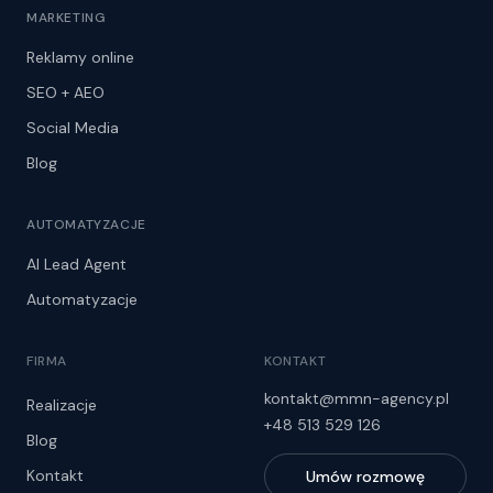
MARKETING
Reklamy online
SEO + AEO
Social Media
Blog
AUTOMATYZACJE
AI Lead Agent
Automatyzacje
FIRMA
KONTAKT
kontakt@mmn-agency.pl
Realizacje
+48 513 529 126
Blog
Kontakt
Umów rozmowę