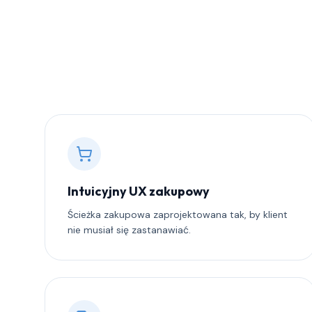
Intuicyjny UX zakupowy
Ścieżka zakupowa zaprojektowana tak, by klient
nie musiał się zastanawiać.