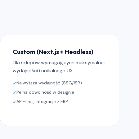
Custom (Next.js + Headless)
Dla sklepów wymagających maksymalnej
wydajności i unikalnego UX.
Najwyższa wydajność (SSG/ISR)
✓
Pełna dowolność w designie
✓
API-first, integracje z ERP
✓