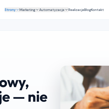
Strony
Marketing
Automatyzacje
Realizacje
Blog
Kontakt
towy,
je — nie