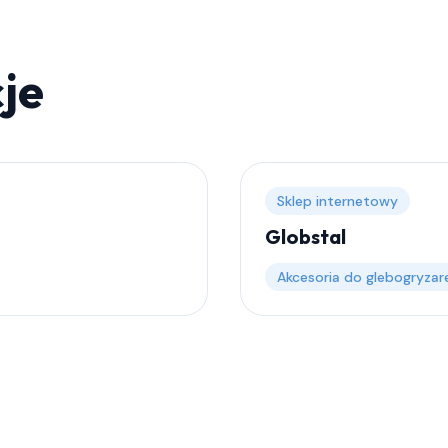
je
Sklep internetowy
Globstal
Akcesoria do glebogryzar