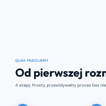
JAK PRACUJEMY
Od pierwszej roz
4 etapy. Prosty, przewidywalny proces bez nie