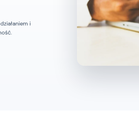
działaniem i
ność.