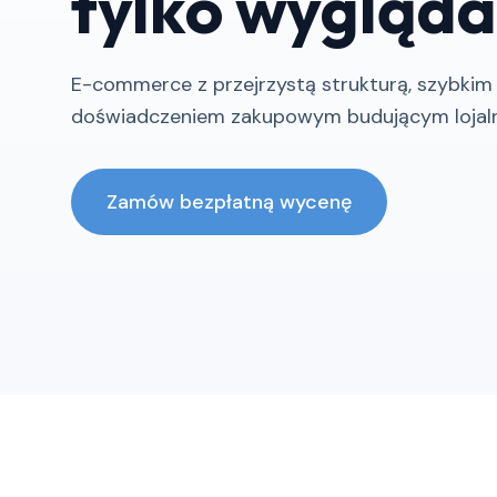
tylko wygląda
E-commerce z przejrzystą strukturą, szybkim 
doświadczeniem zakupowym budującym lojal
Zamów bezpłatną wycenę