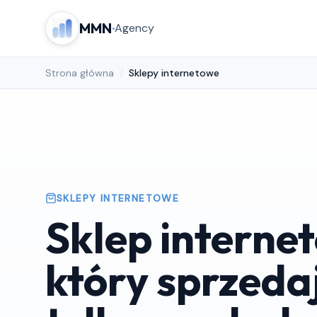
MMN
·
Agency
Strona główna
/
Sklepy internetowe
SKLEPY INTERNETOWE
Sklep interne
który sprzeda