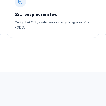
SSL i bezpieczeństwo
Certyfikat SSL, szyfrowanie danych, zgodność z
RODO.