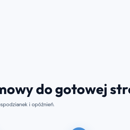
mowy do gotowej st
spodzianek i opóźnień.