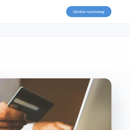
Umów rozmowę