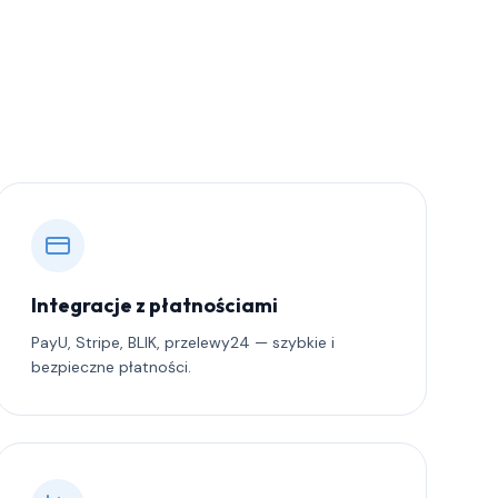
Integracje z płatnościami
PayU, Stripe, BLIK, przelewy24 — szybkie i
bezpieczne płatności.