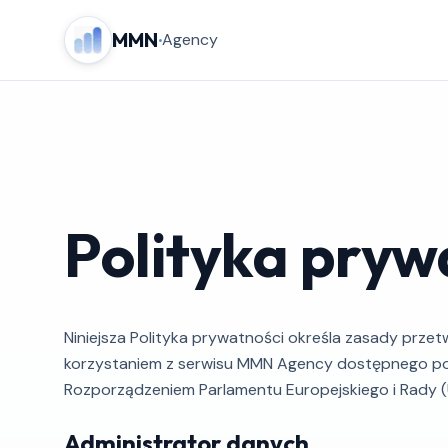
MMN
·
Agency
Polityka pryw
Niniejsza Polityka prywatności określa zasady prz
korzystaniem z serwisu MMN Agency dostępnego po
Rozporządzeniem Parlamentu Europejskiego i Rady 
Administrator danych