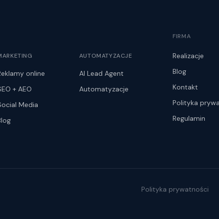
FIRMA
Realizacje
MARKETING
AUTOMATYZACJE
Blog
Reklamy online
AI Lead Agent
Kontakt
SEO + AEO
Automatyzacje
Polityka pryw
Social Media
Regulamin
Blog
Polityka prywatności