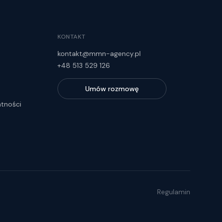
KONTAKT
kontakt@mmn-agency.pl
+48 513 529 126
Umów rozmowę
atności
Regulamin