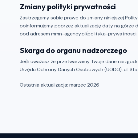
Zmiany polityki prywatności
Zastrzegamy sobie prawo do zmiany niniejszej Polit
poinformujemy poprzez aktualizację daty na górze 
pod adresem mmn-agency.pl/polityka-prywatnosci.
Skarga do organu nadzorczego
Jeśli uważasz że przetwarzamy Twoje dane niezgodn
Urzędu Ochrony Danych Osobowych (UODO), ul. Staw
Ostatnia aktualizacja: marzec 2026