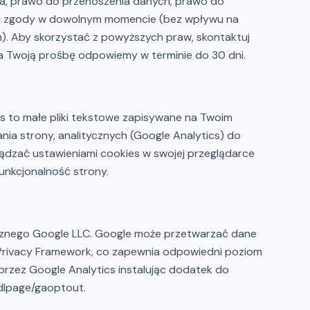
a, prawo do przenoszenia danych, prawo do
ia zgody w dowolnym momencie (bez wpływu na
). Aby skorzystać z powyższych praw, skontaktuj
a Twoją prośbę odpowiemy w terminie do 30 dni.
s to małe pliki tekstowe zapisywane na Twoim
nia strony, analitycznych (Google Analytics) do
ządzać ustawieniami cookies w swojej przeglądarce
unkcjonalność strony.
ycznego Google LLC. Google może przetwarzać dane
Privacy Framework, co zapewnia odpowiedni poziom
rzez Google Analytics instalując dodatek do
/dlpage/gaoptout.