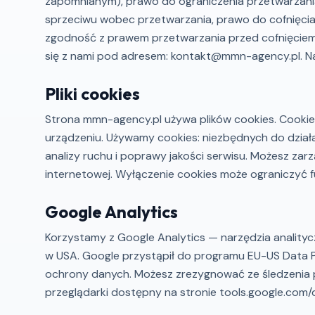
zapomnianym), prawo do ograniczenia przetwarzani
sprzeciwu wobec przetwarzania, prawo do cofnięc
zgodność z prawem przetwarzania przed cofnięciem
się z nami pod adresem: kontakt@mmn-agency.pl. N
Pliki cookies
Strona mmn-agency.pl używa plików cookies. Cookie
urządzeniu. Używamy cookies: niezbędnych do działa
analizy ruchu i poprawy jakości serwisu. Możesz zar
internetowej. Wyłączenie cookies może ograniczyć f
Google Analytics
Korzystamy z Google Analytics — narzędzia analit
w USA. Google przystąpił do programu EU-US Data 
ochrony danych. Możesz zrezygnować ze śledzenia p
przeglądarki dostępny na stronie tools.google.com