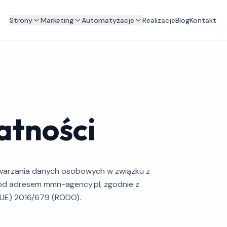
Strony
Marketing
Automatyzacje
Realizacje
Blog
Kontakt
atności
etwarzania danych osobowych w związku z
d adresem mmn-agency.pl, zgodnie z
(UE) 2016/679 (RODO).