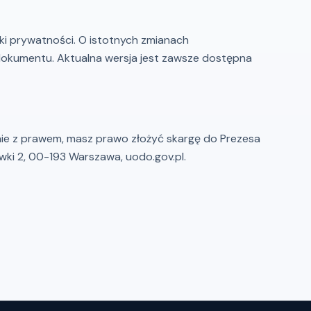
yki prywatności. O istotnych zmianach
dokumentu. Aktualna wersja jest zawsze dostępna
ie z prawem, masz prawo złożyć skargę do Prezesa
ki 2, 00-193 Warszawa, uodo.gov.pl.