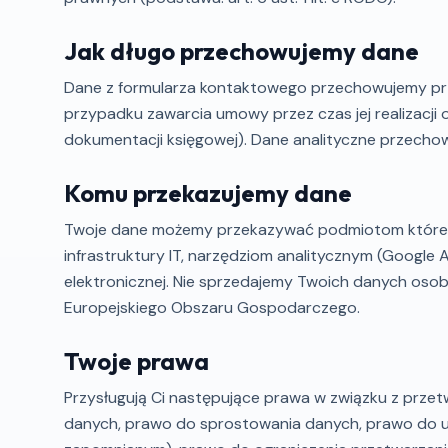
Jak długo przechowujemy dane
Dane z formularza kontaktowego przechowujemy prz
przypadku zawarcia umowy przez czas jej realizacji
dokumentacji księgowej). Dane analityczne przecho
Komu przekazujemy dane
Twoje dane możemy przekazywać podmiotom które ws
infrastruktury IT, narzędziom analitycznym (Google
elektronicznej. Nie sprzedajemy Twoich danych os
Europejskiego Obszaru Gospodarczego.
Twoje prawa
Przysługują Ci następujące prawa w związku z prz
danych, prawo do sprostowania danych, prawo do u