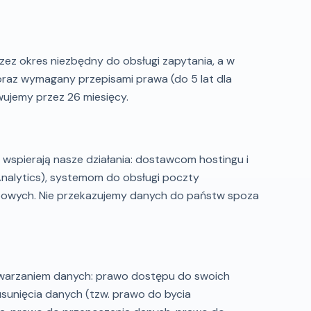
ez okres niezbędny do obsługi zapytania, a w
 oraz wymagany przepisami prawa (do 5 lat dla
wujemy przez 26 miesięcy.
pierają nasze działania: dostawcom hostingu i
 Analytics), systemom do obsługi poczty
obowych. Nie przekazujemy danych do państw spoza
etwarzaniem danych: prawo dostępu do swoich
sunięcia danych (tzw. prawo do bycia